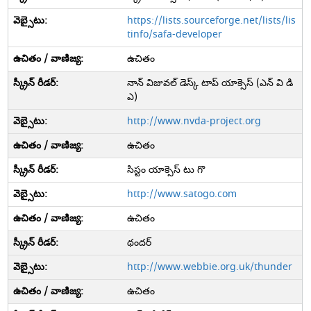
https://lists.sourceforge.net/lists/lis
tinfo/safa-developer
ఉచితం
నాన్ విజువల్ డెస్క్ టాప్ యాక్సెస్ (ఎన్ వి డి
ఎ)
http://www.nvda-project.org
ఉచితం
సిస్టం యాక్సెస్ టు గొ
http://www.satogo.com
ఉచితం
థందర్
http://www.webbie.org.uk/thunder
ఉచితం