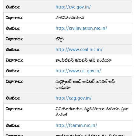
http://cvc.gov.in/
పౌరవిమానయాన
http://civilaviation.nic.in/
బొగ్గు
http://www.coal.nic.in/
కాంపిటీషన్ కమిషన్ ఆఫ్ ఇండియా
http://www.cci.gov.in/
కంప్ట్రోలర్ అండ్ ఆడిటర్ జనరల్ ఆఫ్
ఇండియా
http://cag.gov.in/
వినియోగదారుల వ్యవహారాలు మరియు ప్రజా
పంపిణీ
http://fcamin.nic.in/