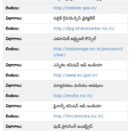
http://mdoner.gov.in/
పబ్లిక్ గ్రీవియెన్సెస్ డైరెక్టరేట్
http://dpg.bharatsarkar.nic.in/
ఎకనామిక్ అడ్వైజరీ కౌన్సిల్
http://indiaimage.nic.in/pmcouncil
s/eac/
ఎన్నికల కమిషన్ ఆఫ్ ఇండియా
http://www.eci.gov.in/
పర్యావరణం మరియు అడవులు
http://envfor.nic.in/
ఫైనాన్స్ కమిషన్ ఆఫ్ ఇండియా
http://fincomindia.nic.in/
ఫుడ్ ప్రాసెసింగ్ ఇండస్ట్రీస్